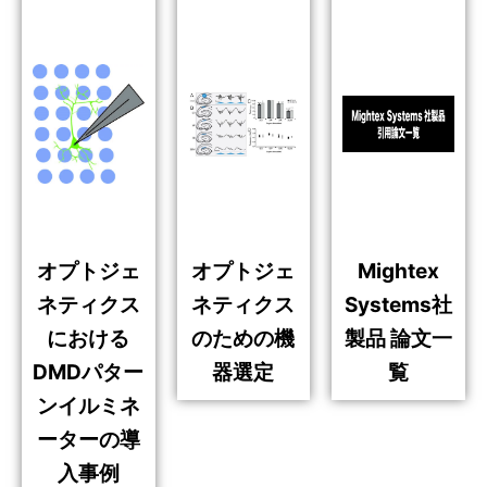
オプトジェ
オプトジェ
Mightex
ネティクス
ネティクス
Systems社
における
のための機
製品 論文一
DMDパター
器選定
覧
ンイルミネ
ーターの導
入事例