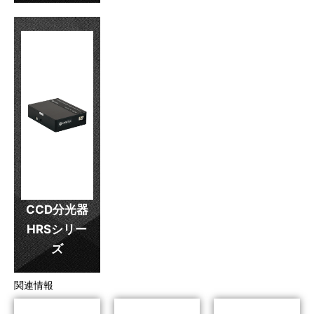
CCD分光器
HRSシリー
ズ
関連情報