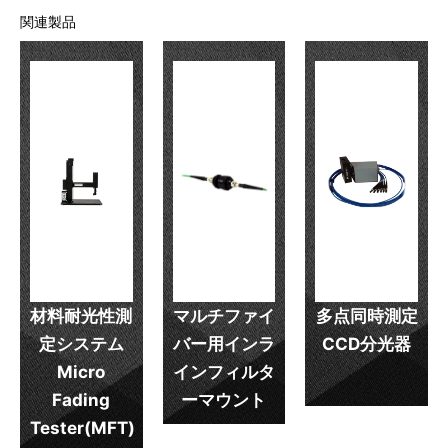
関連製品
材料耐光性測
マルチファイ
多点同時測定
定システム
バー用インラ
CCD分光器
Micro
インフィルタ
Fading
ーマウント
Tester(MFT)