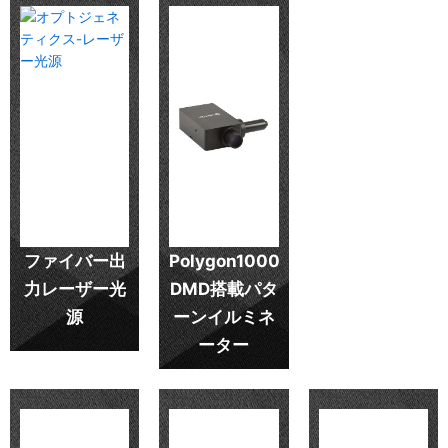
ファイバー出
Polygon1000
力レーザー光
DMD搭載パタ
源
ーンイルミネ
ーター