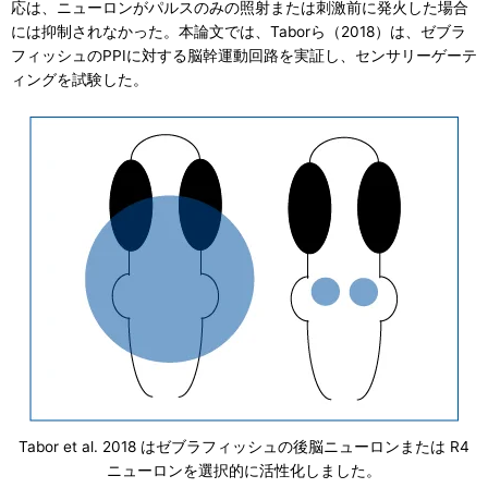
応は、ニューロンがパルスのみの照射または刺激前に発火した場合
には抑制されなかった。本論文では、Taborら（2018）は、ゼブラ
フィッシュのPPIに対する脳幹運動回路を実証し、センサリーゲーテ
ィングを試験した。
Tabor et al. 2018 はゼブラフィッシュの後脳ニューロンまたは R4
ニューロンを選択的に活性化しました。