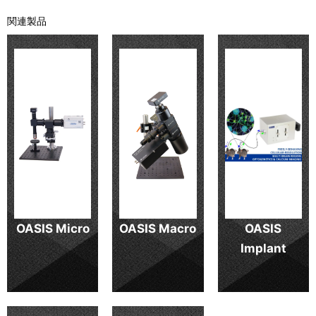
関連製品
OASIS Micro
OASIS Macro
OASIS
Implant