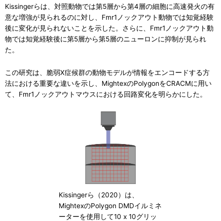
Kissingerらは、対照動物では第5層から第4層の細胞に高速発火の有
意な増強が見られるのに対し、Fmr1ノックアウト動物では知覚経験
後に変化が見られないことを示した。さらに、Fmr1ノックアウト動
物では知覚経験後に第5層から第5層のニューロンに抑制が見られ
た。
この研究は、脆弱X症候群の動物モデルが情報をエンコードする方
法における重要な違いを示し、MightexのPolygonを
CRACMに用い
て、Fmr1ノックアウトマウスにおける回路変化を明らかにした。
Kissingerら（2020）は、
MightexのPolygon DMDイルミネ
ーターを使用して10 x 10グリッ