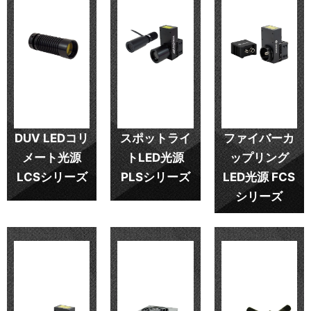
DUV LEDコリ
スポットライ
ファイバーカ
メート光源
トLED光源
ップリング
LCSシリーズ
PLSシリーズ
LED光源 FCS
シリーズ