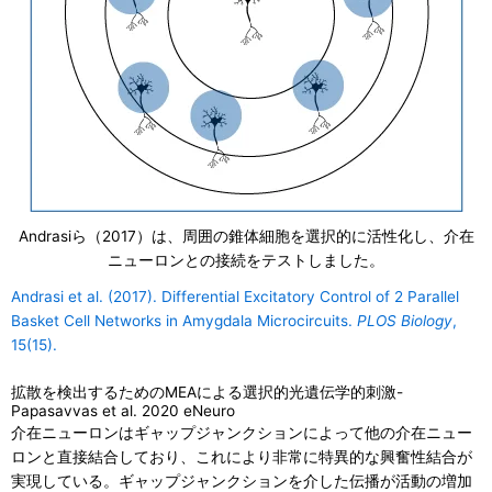
Andrasiら（2017）は、周囲の錐体細胞を選択的に活性化し、介在
ニューロンとの接続をテストしました。
Andrasi et al. (2017). Differential Excitatory Control of 2 Parallel
Basket Cell Networks in Amygdala Microcircuits.
PLOS Biology
,
15(15).
拡散を検出するためのMEAによる選択的光遺伝学的刺激-
Papasavvas et al. 2020 eNeuro
介在ニューロンはギャップジャンクションによって他の介在ニュー
ロンと直接結合しており、これにより非常に特異的な興奮性結合が
実現している。ギャップジャンクションを介した伝播が活動の増加