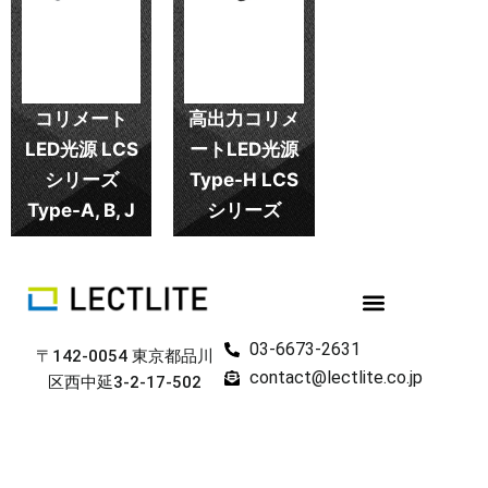
コリメート
高出力コリメ
LED光源 LCS
ートLED光源
シリーズ
Type-H LCS
Type-A, B, J
シリーズ
03-6673-2631
〒142-0054 東京都品川
contact@lectlite.co.jp
区西中延3-2-17-502