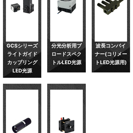
GCSシリーズ
分光分析用ブ
波長コンバイ
ライトガイド
ロードスペク
ナー(コリメー
カップリング
トルLED光源
トLED光源用)
LED光源