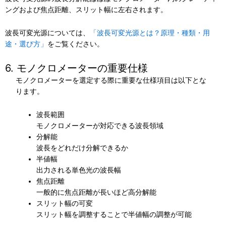
ングおよび焦点距離、スリット幅に左右されます。
波長可変光源については、
「波長可変光源とは？原理・種類・用
途・選び方」
をご覧ください。
6. モノクロメーターの重要仕様
モノクロメーターを選定する際に重要な仕様項目は以下とな
ります。
波長範囲
モノクロメーターが対応できる波長領域
分解能
波長をどれだけ分解できるか
半値幅
出力される単色光の波長幅
焦点距離
一般的に焦点距離が長いほど高分解能
スリット幅の可変
スリット幅を調整することで半値幅の調整が可能